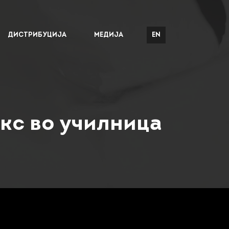
ДИСТРИБУЦИЈА
МЕДИЈА
EN
кс во училница