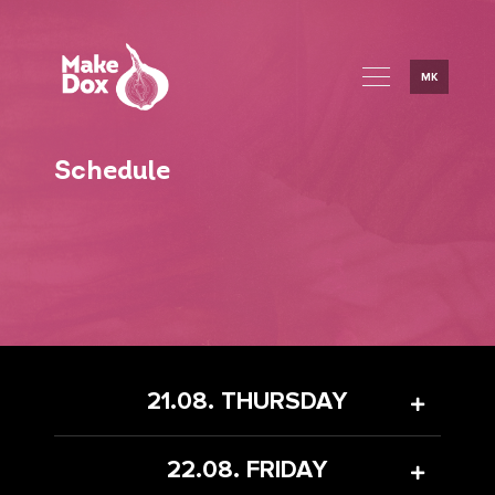
MK
Schedule
21.08. THURSDAY
22.08. FRIDAY