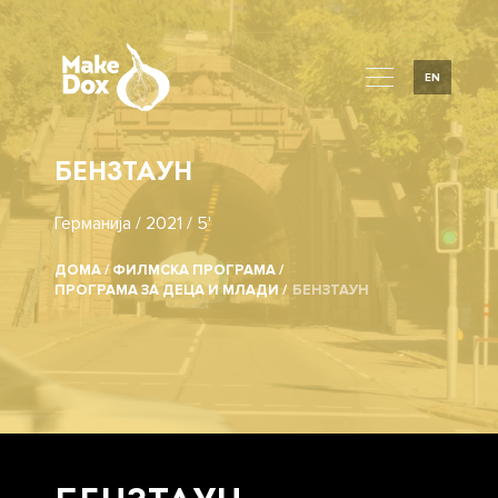
EN
БЕНЗТАУН
Германија / 2021 / 5'
ДОМА /
ФИЛМСКА ПРОГРАМА /
ПРОГРАМА ЗА ДЕЦА И МЛАДИ /
БЕНЗТАУН