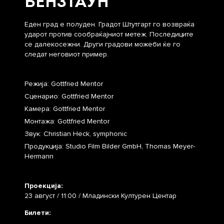
БЕНЗТАУН
Еден град е полуден. Градот Штутгарт го возвраќа
ударот против сообраќајниот метеж. Последиците
се далекосежни. Други градови можеби ќе го
следат неговиот пример.
Режија: Gottfried Mentor
Сценарио: Gottfried Mentor
Камера: Gottfried Mentor
Монтажа: Gottfried Mentor
Звук: Christian Heck, symphonic
Продукција: Studio Film Bilder GmbH, Thomas Meyer-
Hermann
Проекција:
23 август / 11:00 / Младински Културен Центар
Билети: