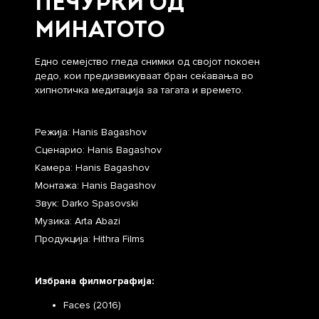
ПЕЧУРКИ ОД
МИНАТОТО
Едно семејство гледа снимки од својот покоен
дедо, кои предизвикуваат бран сеќавања во
хипнотичка медитација за тагата и времето.
Режија: Hanis Bagashov
Сценарио: Hanis Bagashov
Камера: Hanis Bagashov
Монтажа: Hanis Bagashov
Звук: Darko Spasovski
Музика: Arta Abazi
Продукција: Hithra Films
Избрана филмографија:
Faces (2016)