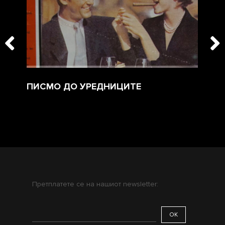
ПИСМО ДО УРЕДНИЦИТЕ
КР
Претплатете се на нашиот newsletter: