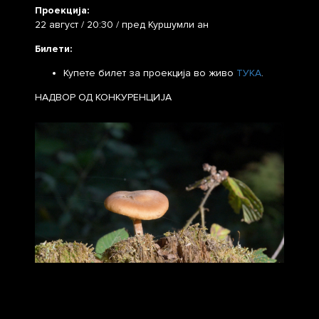
Проекција:
22 август / 20:30 / пред Куршумли aн
Билети:
Купете билет за проекција во живо
ТУКА
.
НАДВОР ОД КОНКУРЕНЦИЈА