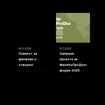
16.11.2025
12.7.2025
Повикот за
Одбрани
филмови е
проекти за
отворен!
МакеКоПроДокс
форум 2025