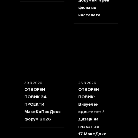
документарен
филм во
наставата
30.3.2026
26.3.2026
ОТВОРЕН
ОТВОРЕН
ПОВИК ЗА
ПОВИК:
ПРОЕКТИ
Визуелен
МакеКоПроДокс
идентитет /
форум 2026
Дизајн на
плакат за
17.МакеДокс