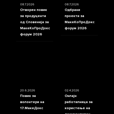
08.7.2026
08.7.2026
Отворен повик
Одбрани
за продуценти
проекти за
од Словенија за
МакеКоПроДокс
МакеКоПроДокс
форум 2026
форум 2026
20.6.2026
02.4.2026
Повик за
Онлајн
волонтери на
работилница за
17.МакеДокс
користење на