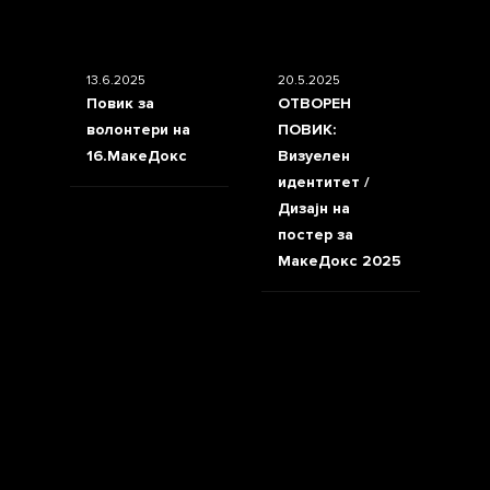
13.6.2025
20.5.2025
Повик за
ОТВОРЕН
волонтери на
ПОВИК:
16.МакеДокс
Визуелен
идентитет /
Дизајн на
постер за
МакеДокс 2025