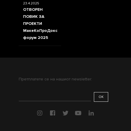
23.4.2025
ОТВОРЕН
ПОВИК ЗА
ПРОЕКТИ
МакеКоПроДокс
форум 2025
Претплатете се на нашиот newsletter: