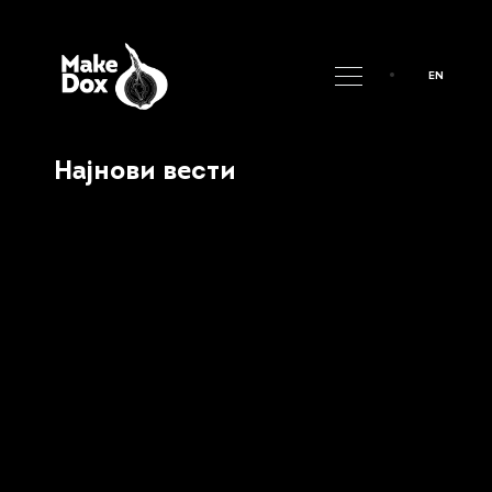
EN
Најнови вести