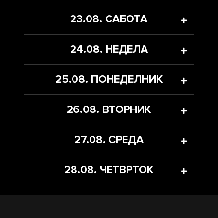
23.08. САБОТА
24.08. НЕДЕЛА
25.08. ПОНЕДЕЛНИК
26.08. ВТОРНИК
27.08. СРЕДА
28.08. ЧЕТВРТОК